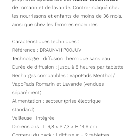
de romarin et de lavande. Contre-indiqué chez
les nourrissons et enfants de moins de 36 mois,
ainsi que chez les femmes enceintes.
Caractéristiques techniques :
Référence : BRAUNVH1700JUV
Technologie : diffusion thermique sans eau
Durée de diffusion : jusqu'à 8 heures par tablette
Recharges compatibles : VapoPads Menthol /
VapoPads Romarin et Lavande (vendues
séparément)
Alimentation : secteur (prise électrique
standard)
Veilleuse : intégrée
Dimensions : L 6,8 x P 7,3 x H 14,9 cm
Contenu du pack : 1 diffuseur + 2 tablettes