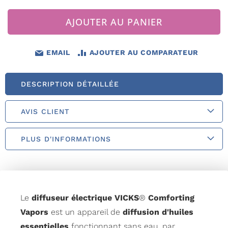
AJOUTER AU PANIER
EMAIL
AJOUTER AU COMPARATEUR
DESCRIPTION DÉTAILLÉE
AVIS CLIENT
PLUS D'INFORMATIONS
Le
diffuseur électrique VICKS
®
Comforting
Vapors
est un appareil de
diffusion d'huiles
essentielles
fonctionnant sans eau, par