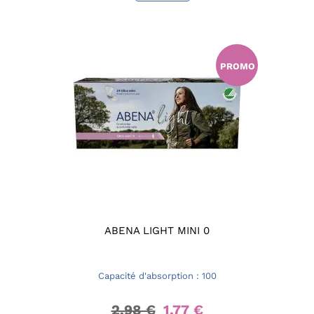
PROMO
ABENA LIGHT MINI 0
Capacité d'absorption : 100
2,98 €
1,77 €