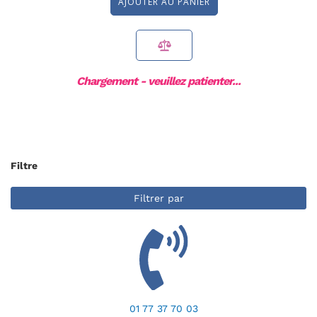
AJOUTER AU PANIER
Chargement - veuillez patienter...
Page
Filtre
Filtrer par
01 77 37 70 03