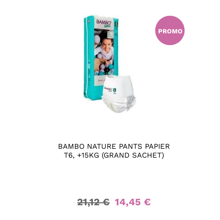
PROMO
BAMBO NATURE PANTS PAPIER
T6, +15KG (GRAND SACHET)
21,12 €
14,45 €