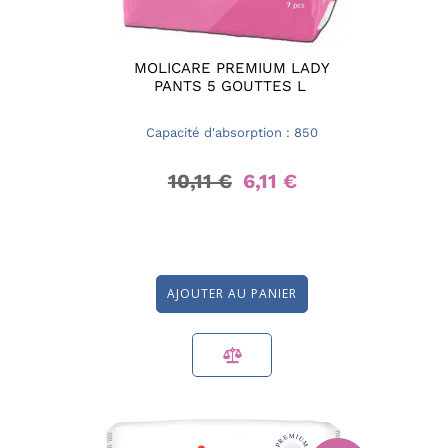
MOLICARE PREMIUM LADY
PANTS 5 GOUTTES L
Capacité d'absorption : 850
10,11 €
6,11 €
AJOUTER AU PANIER