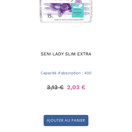
SENI LADY SLIM EXTRA
Capacité d'absorption : 400
3,13 €
2,03 €
AJOUTER AU PANIER