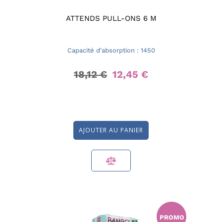
ATTENDS PULL-ONS 6 M
Capacité d'absorption : 1450
18,12 €
12,45 €
AJOUTER AU PANIER
PROMO