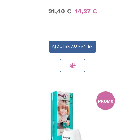
21,40 €
14,37 €
AJOUTER AU PANIER
PROMO