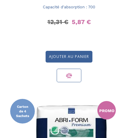
Capacité d'absorption : 700
12,31 €
5,87 €
AJOUTER AU PANIER
Carton
PROMO
de 4
Sachets