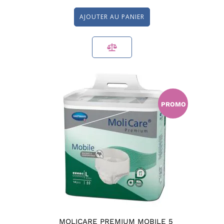
AJOUTER AU PANIER
PROMO
MOLICARE PREMIUM MOBILE 5