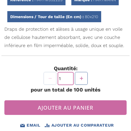
Dimensions / Tour de taille (En cm) :
80x210
Draps de protection et alèses à usage unique en voile
de cellulose hautement absorbant, avec une couche
inférieure en film imperméable, solide, doux et souple.
Quantité:
pour un total de
100
unités
AJOUTER AU PANIER
EMAIL
AJOUTER AU COMPARATEUR