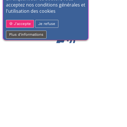
acceptez nos conditions générales et
l'utilisation des cookies
J'accepte
Je refuse
Plus d'informations
01 77 37 70 03
Service clientèle
À votre écoute de 9h à 17h.
Du lundi au vendredi