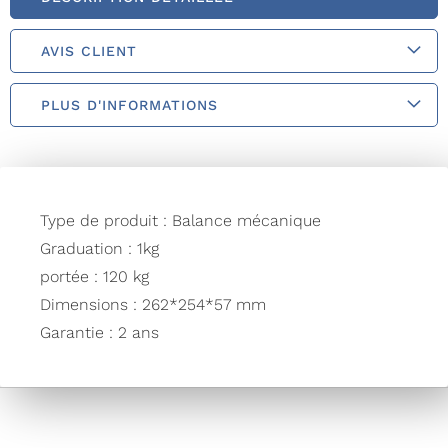
AVIS CLIENT
PLUS D'INFORMATIONS
Type de produit : Balance mécanique
Graduation : 1kg
portée : 120 kg
Dimensions : 262*254*57 mm
Garantie : 2 ans