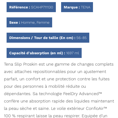
Référence :
SCAHP711130
Marque :
TENA
Sexe :
Homme, Femme
Dimensions / Tour de taille (En cm) :
56-85
Capacité d'absorption (en ml) :
1697 ml
Tena Slip Proskin est une gamme de changes complets
avec attaches repositionnables pour un ajustement
parfait, un confort et une protection contre les fuites
pour des personnes à mobilité réduite ou
dépendantes. Sa technologie FeelDry Advanced™
confère une absorption rapide des liquides maintenant
la peau sèche et saine. Le voile extérieur ConfioAir™
100 % respirant laisse la peau respirer. Equipée d’un