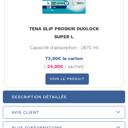
TENA SLIP PROSKIN DUOLOCK
SUPER L
Capacité d'absorption : 2670 ml
72,00€ le carton
(
24,00€
/ sachet)
VOIR LE PRODUIT
DESCRIPTION DÉTAILLÉE
AVIS CLIENT
PLUS D'INFORMATIONS