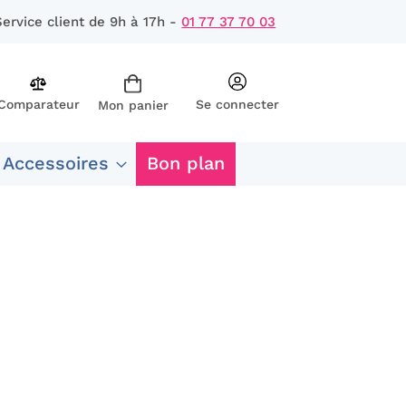
Service client de 9h à 17h -
01 77 37 70 03
Comparateur
Se connecter
Mon panier
rcher
 Accessoires
Bon plan