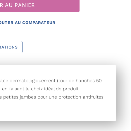
R AU PANIER
OUTER AU COMPARATEUR
MATIONS
estée dermatologiquement (tour de hanches 50-
en faisant le choix idéal de produit
s petites jambes pour une protection antifuites