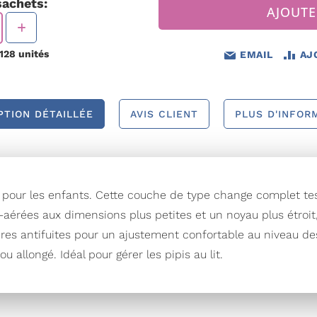
sachets:
AJOUTE
128
unités
EMAIL
AJ
PTION DÉTAILLÉE
AVIS CLIENT
PLUS D'INFOR
pour les enfants. Cette couche de type change complet t
érées aux dimensions plus petites et un noyau plus étroit, 
res antifuites pour un ajustement confortable au niveau de
u allongé. Idéal pour gérer les pipis au lit.