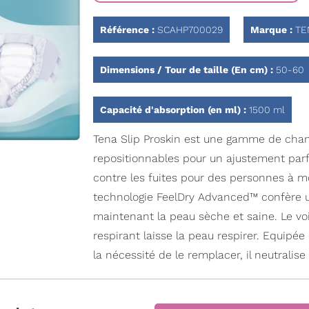
Référence :
SCAHP700029
Marque :
TE
Dimensions / Tour de taille (En cm) :
50-60
Capacité d'absorption (en ml) :
1500 ml
Tena Slip Proskin est une gamme de cha
repositionnables pour un ajustement parfa
contre les fuites pour des personnes à m
technologie FeelDry Advanced™ confère u
maintenant la peau sèche et saine. Le voi
respirant laisse la peau respirer. Equipée
la nécessité de le remplacer, il neutralis