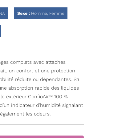
NA
Sexe :
Homme, Femme
nges complets avec attaches
it, un confort et une protection
obilité réduite ou dépendantes. Sa
ne absorption rapide des liquides
le extérieur ConfioAir™ 100 %
 d’un indicateur d’humidité signalant
e également les odeurs.