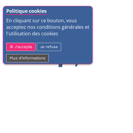
Politique cookies
En cliquant sur ce bouton, vous
acceptez nos conditions générales et
l'utilisation des cookies
J'accepte
Je refuse
Plus d'informations
01 77 37 70 03
Service clientèle
À votre écoute de 9h à 17h.
Du lundi au vendredi