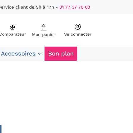
Service client de 9h à 17h -
01 77 37 70 03
Comparateur
Se connecter
Mon panier
rcher
 Accessoires
Bon plan