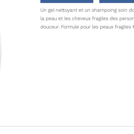
Un gel nettoyant et un shampoing soin d
la peau et les cheveux fragiles des perso
douceur. Formule pour les peaux fragiles F