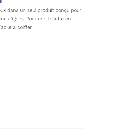
oux dans un seul produit conçu pour
nnes âgées. Pour une toilette en
acile à coiffer