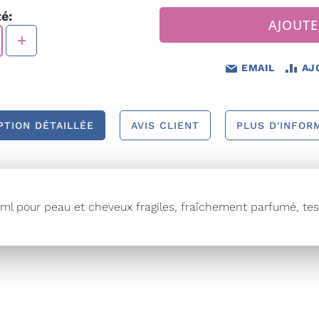
é:
AJOUTE
EMAIL
AJ
PTION DÉTAILLÉE
AVIS CLIENT
PLUS D'INFOR
ml pour peau et cheveux fragiles, fraîchement parfumé, t