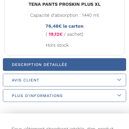
TENA PANTS PROSKIN PLUS XL
Capacité d'absorption : 1440 ml
76,48€ le carton
(
19,12€
/ sachet)
Hors stock
DESCRIPTION DÉTAILLÉE
AVIS CLIENT
PLUS D'INFORMATIONS
Sous-vêtement absorbant jetable, dim. produit