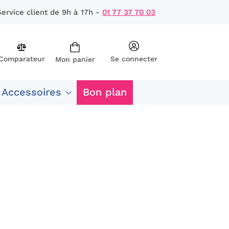
Service client de 9h à 17h -
01 77 37 70 03
Comparateur
Se connecter
Mon panier
rcher
 Accessoires
Bon plan