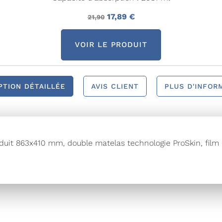
17,89 €
21,90
VOIR LE PRODUIT
PTION DÉTAILLÉE
AVIS CLIENT
PLUS D'INFOR
duit 863x410 mm, double matelas technologie ProSkin, film