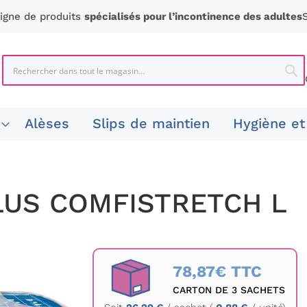
ligne de produits
spécialisés pour l’incontinence des adultes
Chercher
Che
Alèses
Slips de maintien
Hygiène et
LUS COMFISTRETCH L
78,87€ TTC
CARTON DE 3 SACHETS