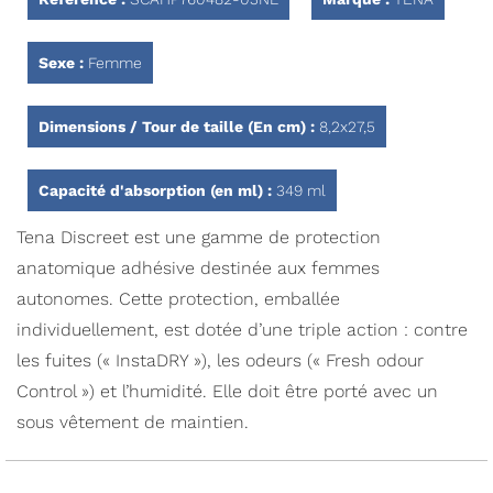
Sexe :
Femme
Dimensions / Tour de taille (En cm) :
8,2x27,5
Capacité d'absorption (en ml) :
349 ml
Tena Discreet est une gamme de protection
anatomique adhésive destinée aux femmes
autonomes. Cette protection, emballée
individuellement, est dotée d’une triple action : contre
les fuites (« InstaDRY »), les odeurs (« Fresh odour
Control ») et l’humidité. Elle doit être porté avec un
sous vêtement de maintien.