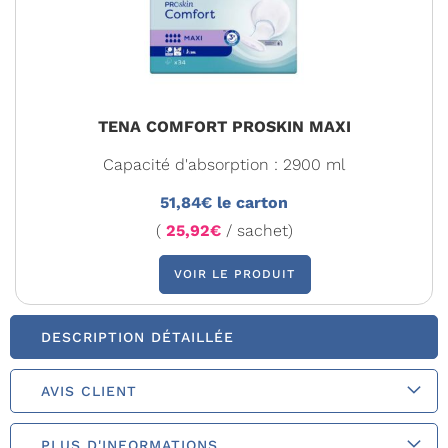
TENA COMFORT PROSKIN MAXI
Capacité d'absorption : 2900 ml
51,84€ le carton
(
25,92€
/ sachet)
VOIR LE PRODUIT
DESCRIPTION DÉTAILLÉE
AVIS CLIENT
PLUS D'INFORMATIONS