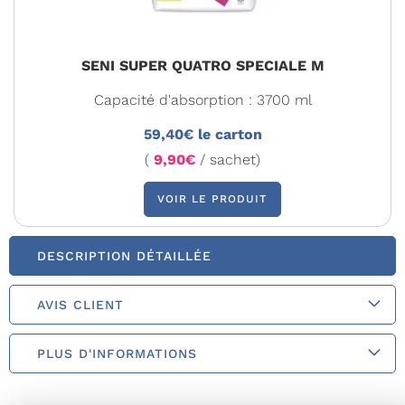
SENI SUPER QUATRO SPECIALE M
Capacité d'absorption : 3700 ml
59,40€ le carton
(
9,90€
/ sachet)
VOIR LE PRODUIT
DESCRIPTION DÉTAILLÉE
AVIS CLIENT
PLUS D'INFORMATIONS