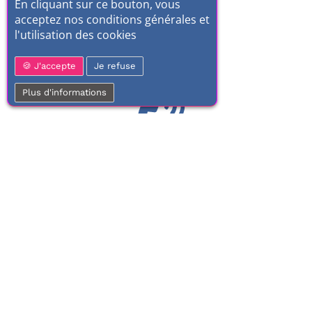
En cliquant sur ce bouton, vous
acceptez nos conditions générales et
l'utilisation des cookies
J'accepte
Je refuse
Plus d'informations
01 77 37 70 03
Service clientèle
À votre écoute de 9h à 17h.
Du lundi au vendredi