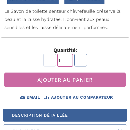
Galerie
d’images
Le Savon de toilette senteur chèvrefeuille préserve la
peau et la laisse hydratée. Il convient aux peaux
sensibles et les laisse délicatement parfumées.
Quantité:
AJOUTER AU PANIER
EMAIL
AJOUTER AU COMPARATEUR
DESCRIPTION DÉTAILLÉE