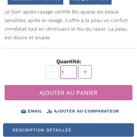
Galerie
d’images
Le Soin après-rasage certifié Bio apaise les peaux
sensibles après le rasage. Il offre à la peau un confort
immédiat tout en diminuant le feu du rasoir. La peau
est douce et souple.
Quantité:
AJOUTER AU PANIER
EMAIL
AJOUTER AU COMPARATEUR
DESCRIPTION DÉTAILLÉE