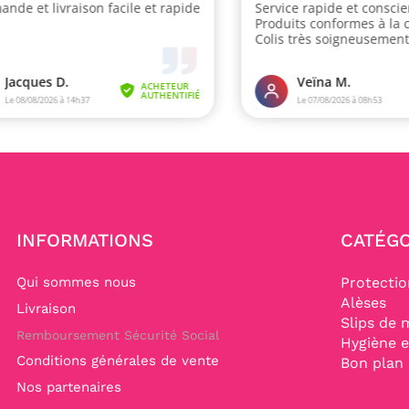
INFORMATIONS
CATÉGO
Qui sommes nous
Protecti
Alèses
Livraison
Slips de 
Remboursement Sécurité Social
Hygiène e
Conditions générales de vente
Bon plan
Nos partenaires