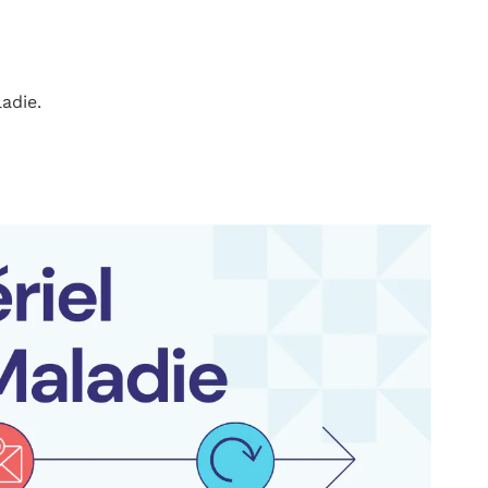
adie.