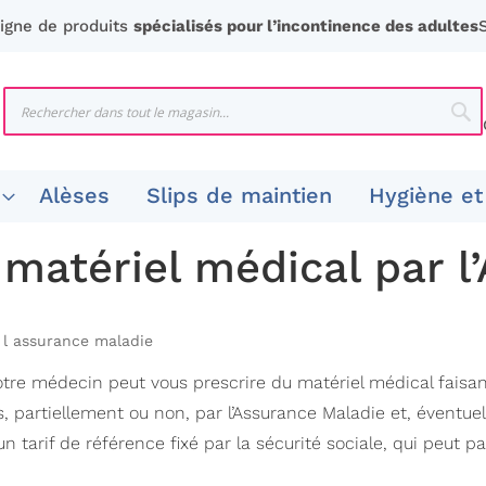
ligne de produits
spécialisés pour l’incontinence des adultes
Chercher
Che
Alèses
Slips de maintien
Hygiène et
atériel médical par l
l assurance maladie
 médecin peut vous prescrire du matériel médical faisant 
partiellement ou non, par l’Assurance Maladie et, éventuel
if de référence fixé par la sécurité sociale, qui peut parfo