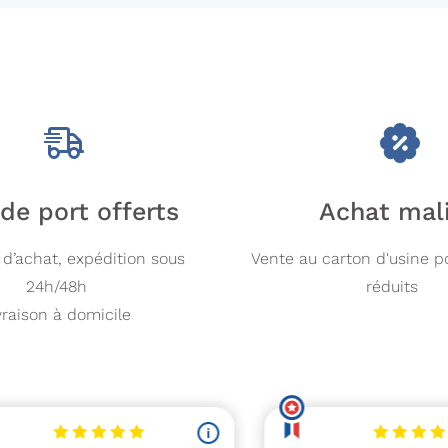
 de port offerts
Achat mal
d’achat, expédition sous
Vente au carton d'usine p
24h/48h
réduits
vraison à domicile