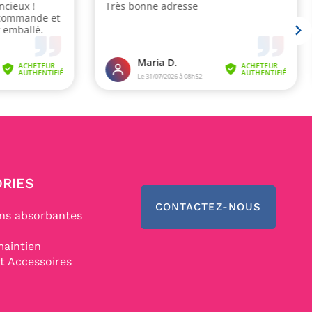
RIES
CONTACTEZ-NOUS
ons absorbantes
maintien
t Accessoires