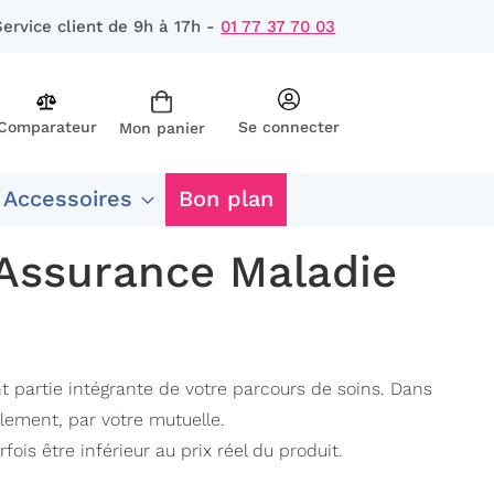
Service client de 9h à 17h -
01 77 37 70 03
Comparateur
Se connecter
Mon panier
rcher
 Accessoires
Bon plan
’Assurance Maladie
partie intégrante de votre parcours de soins. Dans
lement, par votre mutuelle.
is être inférieur au prix réel du produit.