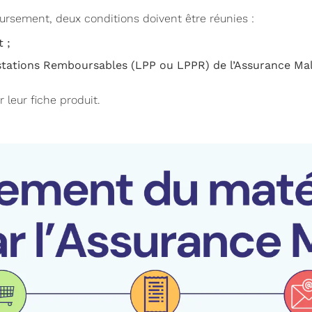
oursement, deux conditions doivent être réunies :
t ;
Prestations Remboursables (LPP ou LPPR) de l’Assurance Mal
r leur fiche produit.