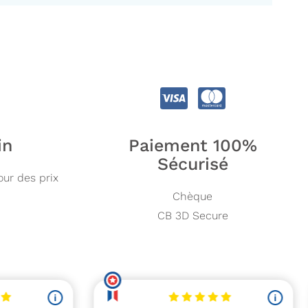
in
Paiement 100%
Sécurisé
our des prix
Chèque
CB 3D Secure