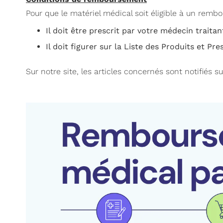
Pour que le matériel médical soit éligible à un remb
Il doit être prescrit par votre médecin traitan
Il doit figurer sur la Liste des Produits et 
Sur notre site, les articles concernés sont notifiés su