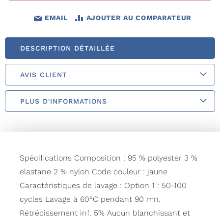
EMAIL
AJOUTER AU COMPARATEUR
DESCRIPTION DÉTAILLÉE
AVIS CLIENT
PLUS D'INFORMATIONS
Spécifications Composition : 95 % polyester 3 %
elastane 2 % nylon Code couleur : jaune
Caractéristiques de lavage : Option 1 : 50-100
cycles Lavage à 60°C pendant 90 mn.
Rétrécissement inf. 5% Aucun blanchissant et