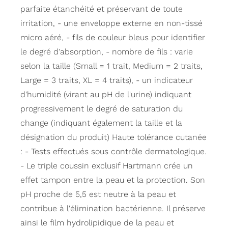
parfaite étanchéité et préservant de toute
irritation, - une enveloppe externe en non-tissé
micro aéré, - fils de couleur bleus pour identifier
le degré d'absorption, - nombre de fils : varie
selon la taille (Small = 1 trait, Medium = 2 traits,
Large = 3 traits, XL = 4 traits), - un indicateur
d'humidité (virant au pH de l'urine) indiquant
progressivement le degré de saturation du
change (indiquant également la taille et la
désignation du produit) Haute tolérance cutanée
: - Tests effectués sous contrôle dermatologique.
- Le triple coussin exclusif Hartmann crée un
effet tampon entre la peau et la protection. Son
pH proche de 5,5 est neutre à la peau et
contribue à l'élimination bactérienne. Il préserve
ainsi le film hydrolipidique de la peau et