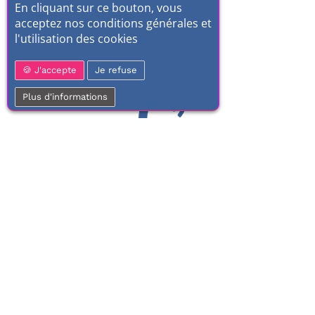
En cliquant sur ce bouton, vous
acceptez nos conditions générales et
l'utilisation des cookies
J'accepte
Je refuse
Plus d'informations
01 77 37 70 03
Service clientèle
À votre écoute de 9h à 17h.
Du lundi au vendredi