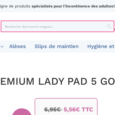
ligne de produits
spécialisés pour l’incontinence des adultes
Chercher
Che
Alèses
Slips de maintien
Hygiène et
EMIUM LADY PAD 5 G
6,95€
5,56€ TTC