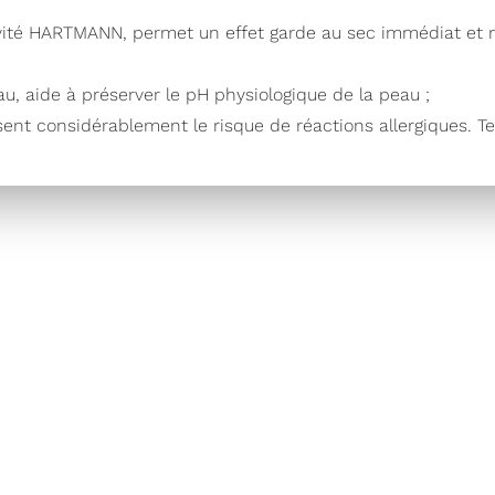
usivité HARTMANN, permet un effet garde au sec immédiat et 
au, aide à préserver le pH physiologique de la peau ;
isent considérablement le risque de réactions allergiques. T