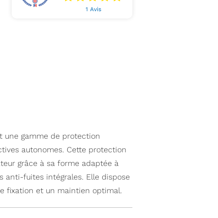
1 Avis
t une gamme de protection
tives autonomes. Cette protection
sateur grâce à sa forme adaptée à
 anti-fuites intégrales. Elle dispose
 fixation et un maintien optimal.