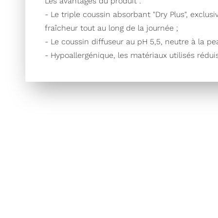
Les avantages du produit :
- Le triple coussin absorbant "Dry Plus", excl
fraîcheur tout au long de la journée ;
- Le coussin diffuseur au pH 5,5, neutre à la pe
- Hypoallergénique, les matériaux utilisés rédu