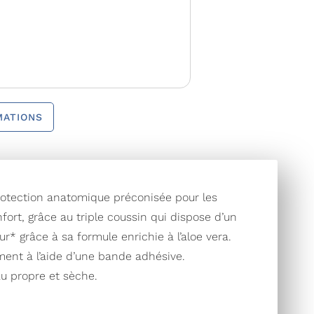
MATIONS
tection anatomique préconisée pour les
ort, grâce au triple coussin qui dispose d’un
* grâce à sa formule enrichie à l’aloe vera.
ment à l’aide d’une bande adhésive.
au propre et sèche.