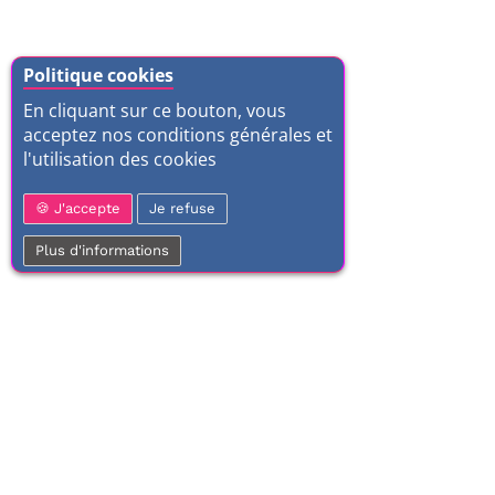
Politique cookies
En cliquant sur ce bouton, vous
acceptez nos conditions générales et
l'utilisation des cookies
J'accepte
Je refuse
Plus d'informations
01 77 37 70 03
Service clientèle
Frais