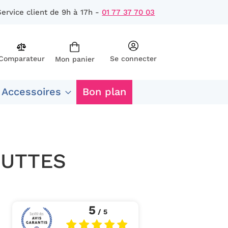
Service client de 9h à 17h -
01 77 37 70 03
Comparateur
Se connecter
Mon panier
rcher
 Accessoires
Bon plan
OUTTES
5
/ 5