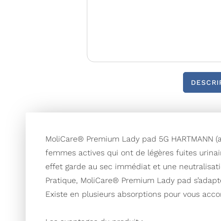
DESCRI
MoliCare® Premium Lady pad 5G HARTMANN (an
femmes actives qui ont de légères fuites urina
effet garde au sec immédiat et une neutralisati
Pratique, MoliCare® Premium Lady pad s’adapte 
Existe en plusieurs absorptions pour vous acco