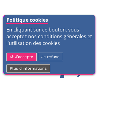
Politique cookies
En cliquant sur ce bouton, vous
acceptez nos conditions générales et
l'utilisation des cookies
J'accepte
Je refuse
Plus d'informations
01 77 37 70 03
Service clientèle
À votre écoute de 9h à 17h.