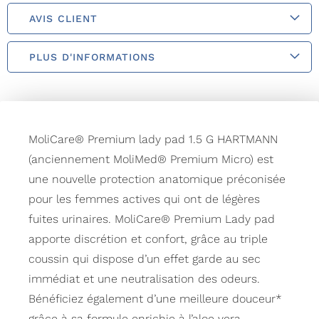
AVIS CLIENT
PLUS D'INFORMATIONS
MoliCare® Premium lady pad 1.5 G HARTMANN
(anciennement MoliMed® Premium Micro) est
une nouvelle protection anatomique préconisée
pour les femmes actives qui ont de légères
fuites urinaires. MoliCare® Premium Lady pad
apporte discrétion et confort, grâce au triple
coussin qui dispose d’un effet garde au sec
immédiat et une neutralisation des odeurs.
Bénéficiez également d’une meilleure douceur*
grâce à sa formule enrichie à l’aloe vera.