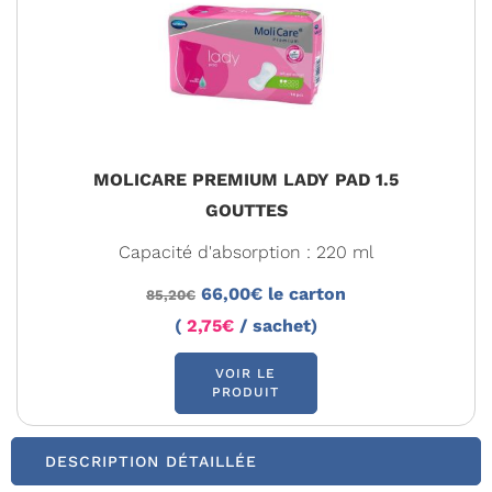
MOLICARE PREMIUM LADY PAD 1.5
GOUTTES
Capacité d'absorption : 220 ml
66,00€ le carton
85,20€
(
2,75€
/ sachet)
VOIR LE
PRODUIT
DESCRIPTION DÉTAILLÉE