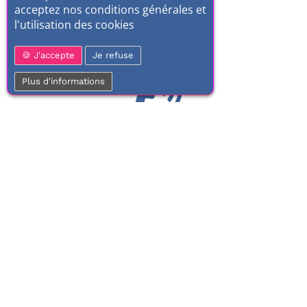
acceptez nos conditions générales et
l'utilisation des cookies
J'accepte
Je refuse
Plus d'informations
01 77 37 70 03
Service clientèle
À votre écoute de 9h à 17h.
Du lundi au vendredi