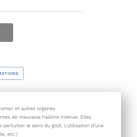
MATIONS
stomac et autres organes.
ntes de mauvaise haleine intense. Elles
perturber le sens du goût. L'utilisation d’une
e, etc.)