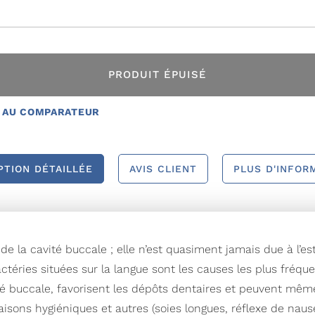
PRODUIT ÉPUISÉ
 AU COMPARATEUR
PTION DÉTAILLÉE
AVIS CLIENT
PLUS D'INFOR
e la cavité buccale ; elle n’est quasiment jamais due à l’e
éries situées sur la langue sont les causes les plus fréque
é buccale, favorisent les dépôts dentaires et peuvent même 
sons hygiéniques et autres (soies longues, réflexe de nausé