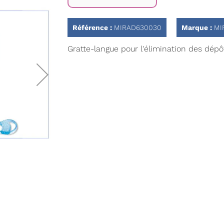
Référence :
MIRAD630030
Marque :
MI
Gratte-langue pour l'élimination des dépô