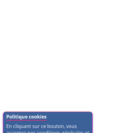
Politique cookies
En cliquant sur ce bouton, vous
acceptez nos conditions générales et