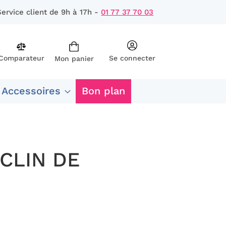
Service client de 9h à 17h -
01 77 37 70 03
Comparateur
Se connecter
Mon panier
rcher
 Accessoires
Bon plan
CLIN DE