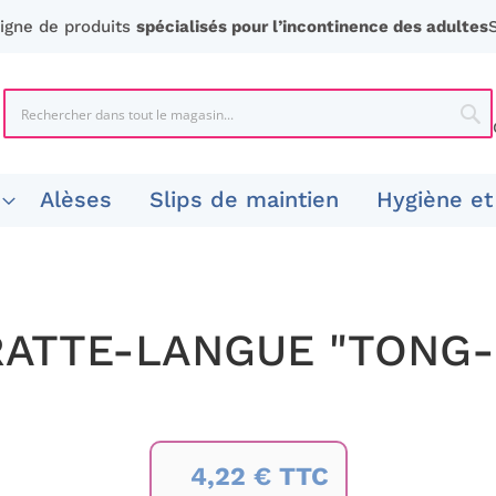
ligne de produits
spécialisés pour l’incontinence des adultes
Chercher
Che
Alèses
Slips de maintien
Hygiène et
ATTE-LANGUE "TONG-
4,22 € TTC