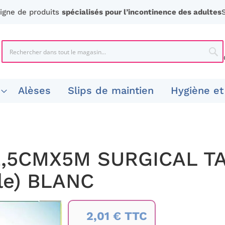
ligne de produits
spécialisés pour l’incontinence des adultes
Chercher
Che
Alèses
Slips de maintien
Hygiène et
,5CMX5M SURGICAL T
le) BLANC
2,01 € TTC