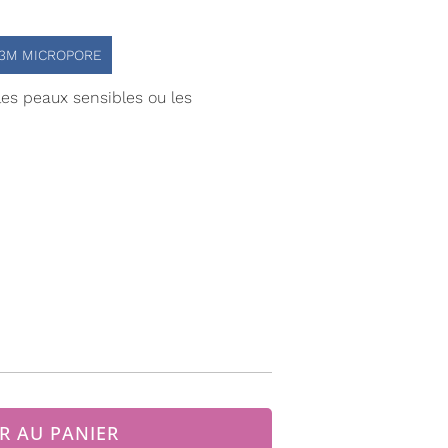
3M MICROPORE
les peaux sensibles ou les
R AU PANIER