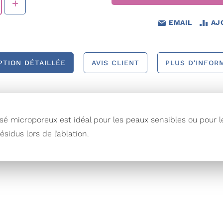
EMAIL
AJ
PTION DÉTAILLÉE
AVIS CLIENT
PLUS D'INFOR
ssé microporeux est idéal pour les peaux sensibles ou pou
ésidus lors de l’ablation.