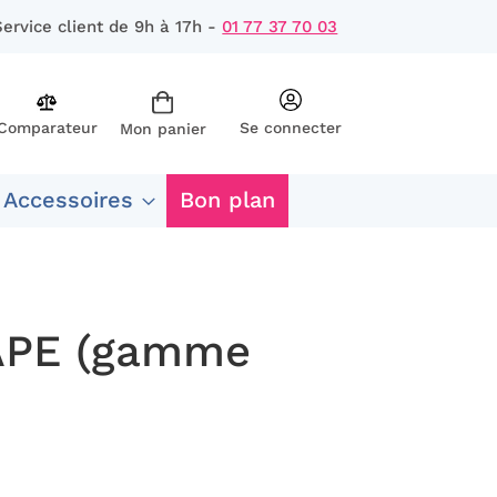
Service client de 9h à 17h -
01 77 37 70 03
Comparateur
Se connecter
Mon panier
rcher
 Accessoires
Bon plan
APE (gamme