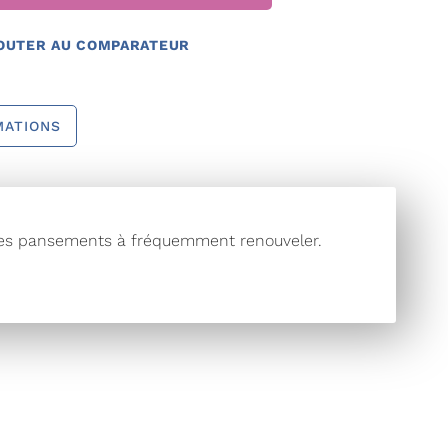
OUTER AU COMPARATEUR
MATIONS
r les pansements à fréquemment renouveler.