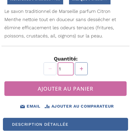
Galerie
d’images
Le savon traditionnel de Marseille parfum Citron
Menthe nettoie tout en douceur sans dessécher et
élimine efficacement les odeurs tenaces (fritures,
poissons, crustacés, ail, oignons) sur la peau.
Quantité:
AJOUTER AU PANIER
EMAIL
AJOUTER AU COMPARATEUR
DESCRIPTION DÉTAILLÉE