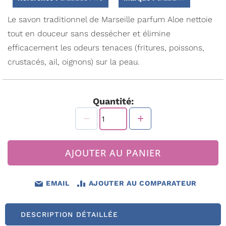
Galerie
d’images
Le savon traditionnel de Marseille parfum Aloe nettoie
tout en douceur sans dessécher et élimine
efficacement les odeurs tenaces (fritures, poissons,
crustacés, ail, oignons) sur la peau.
Quantité:
AJOUTER AU PANIER
EMAIL
AJOUTER AU COMPARATEUR
DESCRIPTION DÉTAILLÉE