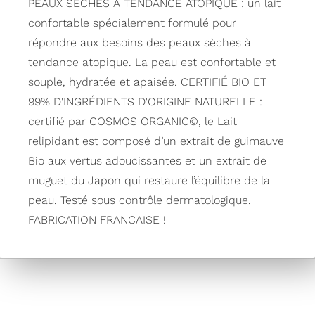
PEAUX SÈCHES À TENDANCE ATOPIQUE : un lait
confortable spécialement formulé pour
répondre aux besoins des peaux sèches à
tendance atopique. La peau est confortable et
souple, hydratée et apaisée. CERTIFIÉ ️BIO ET
99% D'INGRÉDIENTS D'ORIGINE NATURELLE :
certifié par COSMOS ORGANIC©, le Lait
relipidant est composé d’un extrait de guimauve
Bio aux vertus adoucissantes et un extrait de
muguet du Japon qui restaure l’équilibre de la
peau. Testé sous contrôle dermatologique.
FABRICATION FRANCAISE !