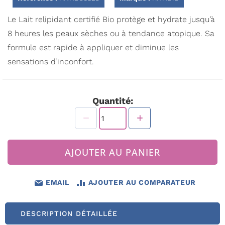
Galerie
d’images
Le Lait relipidant certifié Bio protège et hydrate jusqu’à
8 heures les peaux sèches ou à tendance atopique. Sa
formule est rapide à appliquer et diminue les
sensations d’inconfort.
Quantité:
AJOUTER AU PANIER
EMAIL
AJOUTER AU COMPARATEUR
DESCRIPTION DÉTAILLÉE