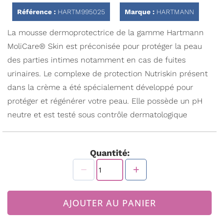
la
Référence :
HARTM995025
Marque :
HARTMANN
Galerie
d’images
La mousse dermoprotectrice de la gamme Hartmann
MoliCare® Skin est préconisée pour protéger la peau
des parties intimes notamment en cas de fuites
urinaires. Le complexe de protection Nutriskin présent
dans la crème a été spécialement développé pour
protéger et régénérer votre peau. Elle possède un pH
neutre et est testé sous contrôle dermatologique
Quantité:
AJOUTER AU PANIER