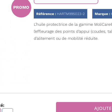
PROMO
Référence :
HARTM995023-2
Marque :
L’huile protectrice de la gamme MoliCare
l’effleurage des points d’appui (coudes, 
d’alitement ou de mobilité réduite.
é:
AJOUTE