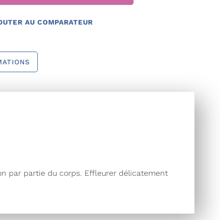
OUTER AU COMPARATEUR
MATIONS
ion par partie du corps. Effleurer délicatement