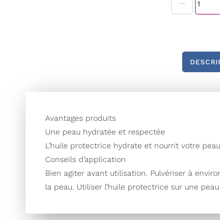
Galerie
d’images
DESCRI
Avantages produits
Une peau hydratée et respectée
L’huile protectrice hydrate et nourrit votre pe
Conseils d’application
Bien agiter avant utilisation. Pulvériser à envi
la peau. Utiliser l’huile protectrice sur une peau