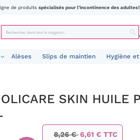
ligne de produits
spécialisés pour l’incontinence des adultes
Chercher
Che
Alèses
Slips de maintien
Hygiène et
LICARE SKIN HUILE 
L
8,26 €
6,61 € TTC