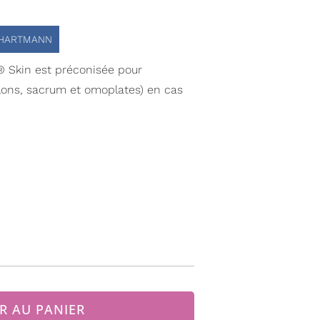
HARTMANN
® Skin est préconisée pour
talons, sacrum et omoplates) en cas
R AU PANIER