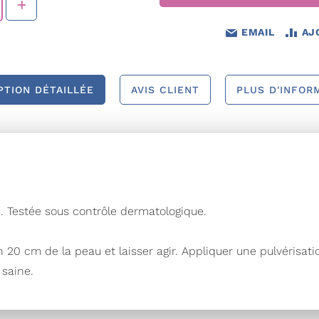
EMAIL
AJ
PTION DÉTAILLÉE
AVIS CLIENT
PLUS D'INFOR
au. Testée sous contrôle dermatologique.
ron 20 cm de la peau et laisser agir. Appliquer une pulvérisat
 saine.