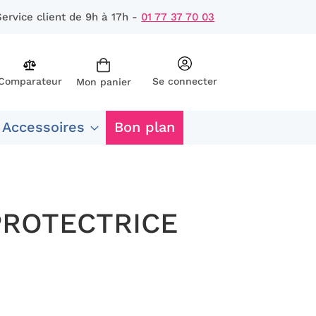
Service client de 9h à 17h -
01 77 37 70 03
Comparateur
Se connecter
Mon panier
rcher
 Accessoires
Bon plan
PROTECTRICE