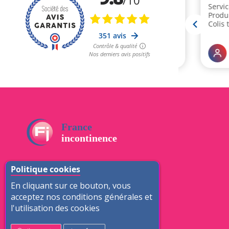
ZAC des Epineaux
Politique cookies
13 avenue Roland Moreno
En cliquant sur ce bouton, vous
95740 Frépillon
acceptez nos conditions générales et
l'utilisation des cookies