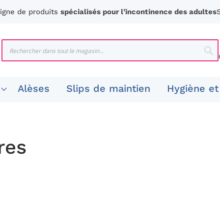
ligne de produits
spécialisés pour l’incontinence des adultes
Chercher
Che
Alèses
Slips de maintien
Hygiène et
res