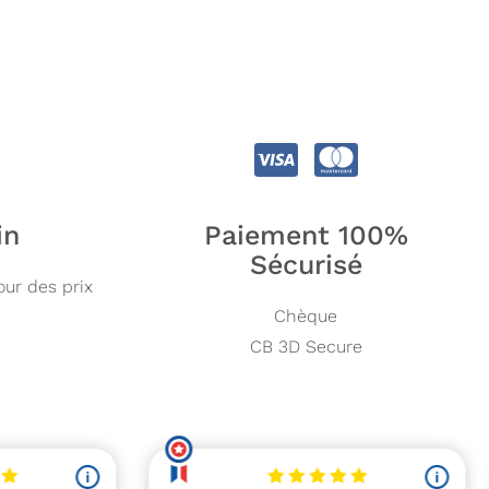
in
Paiement 100%
Sécurisé
our des prix
Chèque
CB 3D Secure