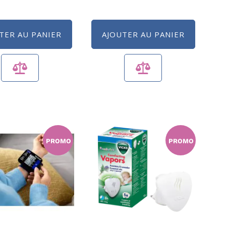
TER AU PANIER
AJOUTER AU PANIER
PROMO
PROMO