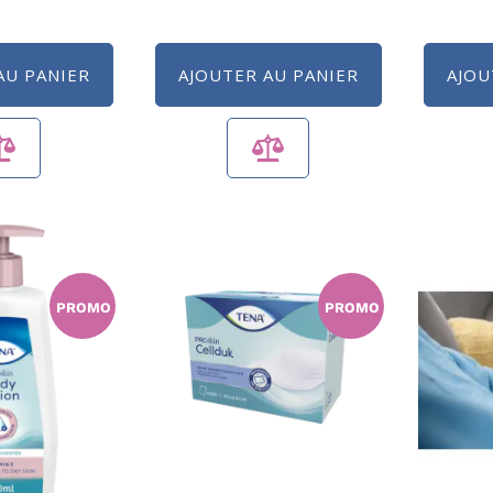
AU PANIER
AJOUTER AU PANIER
AJOU
PROMO
PROMO