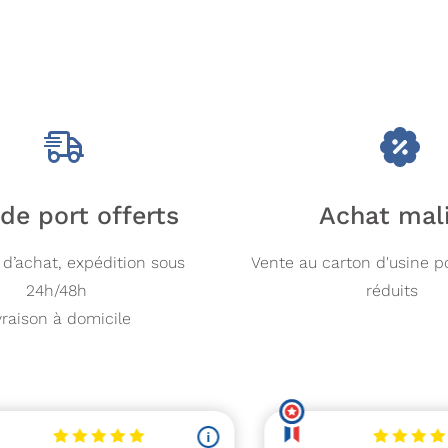
 de port offerts
Achat mal
d’achat, expédition sous
Vente au carton d'usine p
24h/48h
réduits
vraison à domicile