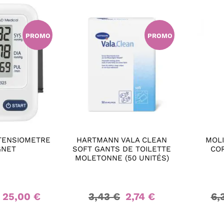
PROMO
PROMO
TENSIOMETRE
HARTMANN VALA CLEAN
MOLI
GNET
SOFT GANTS DE TOILETTE
CO
MOLETONNE (50 UNITÉS)
25,00 €
3,43 €
2,74 €
6,