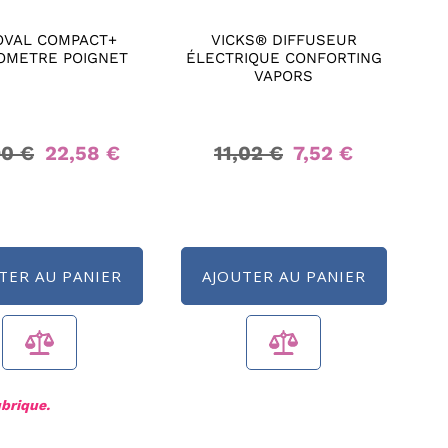
OVAL COMPACT+
VICKS® DIFFUSEUR
OMETRE POIGNET
ÉLECTRIQUE CONFORTING
VAPORS
90 €
22,58 €
11,02 €
7,52 €
TER AU PANIER
AJOUTER AU PANIER
ubrique.