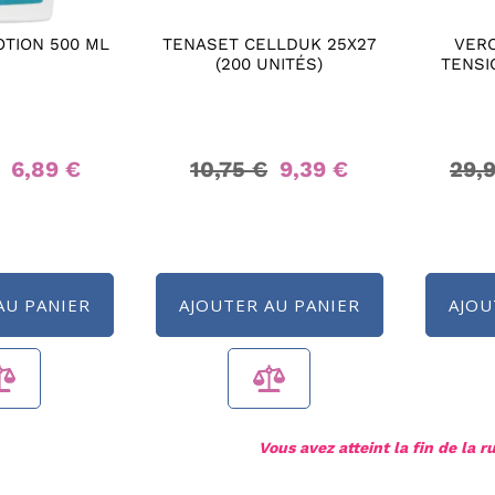
OTION 500 ML
TENASET CELLDUK 25X27
VER
(200 UNITÉS)
TENSI
6,89 €
10,75 €
9,39 €
29,
AU PANIER
AJOUTER AU PANIER
AJOU
Vous avez atteint la fin de la r