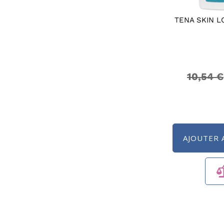
TENA SKIN L
10,54 €
AJOUTER 