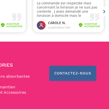
ORIES
CONTACTEZ-NOUS
ons absorbantes
maintien
et Accessoires