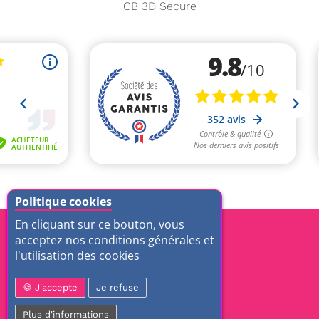
CB 3D Secure
Politique cookies
En cliquant sur ce bouton, vous
acceptez nos conditions générales et
l'utilisation des cookies
J'accepte
Je refuse
Plus d'informations
ZAC des Epineaux