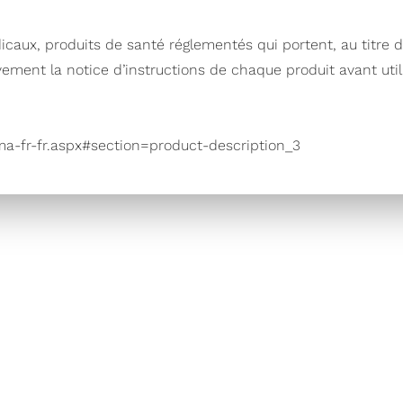
dicaux, produits de santé réglementés qui portent, au titre 
tivement la notice d’instructions de chaque produit avant uti
ima-fr-fr.aspx#section=product-description_3