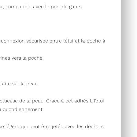
r, compatible avec le port de gants.
connexion sécurisée entre l’étui et la poche à
rines vers la poche
faite sur la peau.
ueuse de la peau. Grâce à cet adhésif, l’étui
tui quotidiennement.
e légère qui peut être jetée avec les déchets