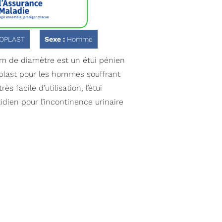
OPLAST
Sexe :
Homme
 de diamètre est un étui pénien
plast pour les hommes souffrant
ès facile d’utilisation, l’étui
dien pour l’incontinence urinaire