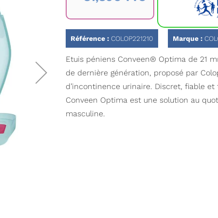
Référence :
COLOP221210
Marque :
COL
Etuis péniens Conveen® Optima de 21 mm
de dernière génération, proposé par Colo
d’incontinence urinaire. Discret, fiable et tr
Conveen Optima est une solution au quoti
masculine.