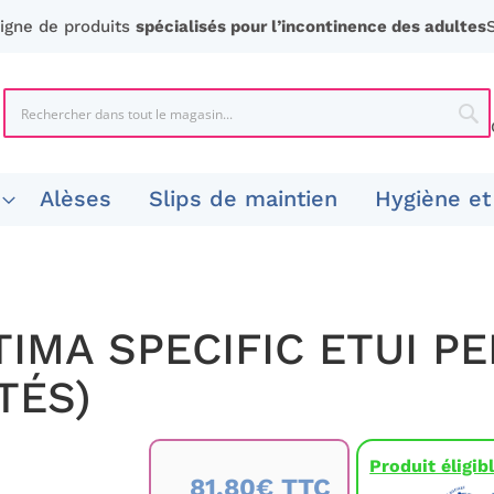
ligne de produits
spécialisés pour l’incontinence des adultes
Chercher
Che
Alèses
Slips de maintien
Hygiène et
IMA SPECIFIC ETUI P
TÉS)
Produit éligi
81,80€ TTC