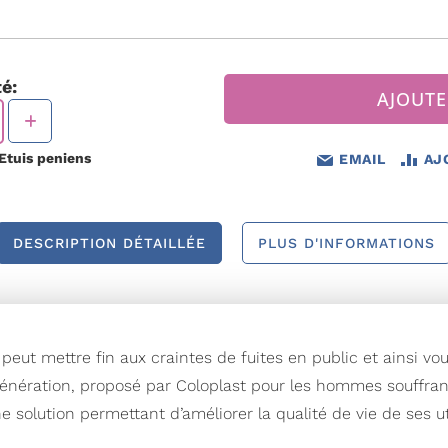
é:
AJOUTE
Etuis peniens
EMAIL
AJ
DESCRIPTION DÉTAILLÉE
PLUS D'INFORMATIONS
eut mettre fin aux craintes de fuites en public et ainsi vo
nération, proposé par Coloplast pour les hommes souffrant d
ne solution permettant d’améliorer la qualité de vie de ses ut