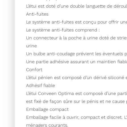
L’étui est doté d’une double languette de dérou
Anti-fuites
Le système anti-fuites est conçu pour offrir un
Le système anti-fuites comprend :
Un connecteur à la poche à urine doté de stries
urine
Un bulbe anti-coudage prévient les éventuels pl
Une partie adhésive assurant un maintien fiable 
Confort
L’étui pénien est composé d’un dérivé siliconé e
Adhésif fiable
L’étui Conveen Optima est composé d’une partie
est fixé de façon sûre sur le pénis et ne cause
Emballage compact
Emballage facile à ouvrir, compact et discret. 
ménagers courants.