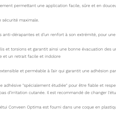
lement permettant une application facile, sûre et en douceu
e sécurité maximale.
 anti-dérapantes et d’un renfort à son extrémité, pour une 
is et torsions et garantit ainsi une bonne évacuation des u
et un retrait facile et indolore
xtensible et perméable à l’air qui garantit une adhésion par
 adhésive "spécialement étudiée" pour être fiable et respect
 pas d’irritation cutanée. Il est recommandé de changer l'é
L'étui Conveen Optima est fourni dans une coque en plastiqu