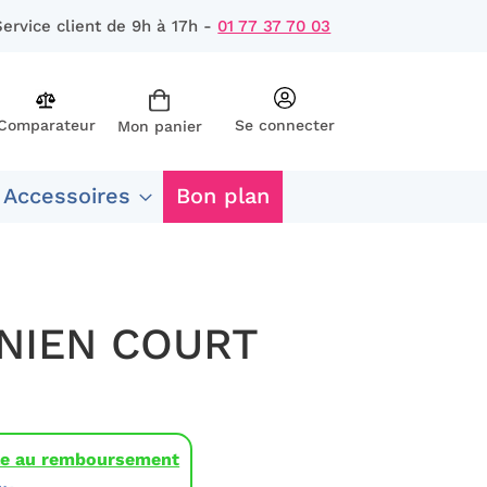
Service client de 9h à 17h -
01 77 37 70 03
Comparateur
Se connecter
Mon panier
rcher
 Accessoires
Bon plan
ENIEN COURT
ble au remboursement