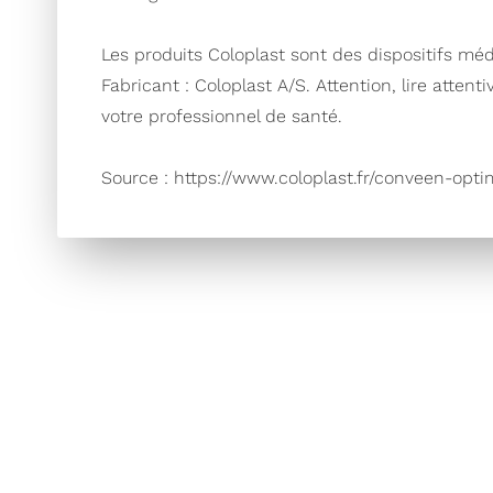
Les produits Coloplast sont des dispositifs mé
Fabricant : Coloplast A/S. Attention, lire atten
votre professionnel de santé.
Source : https://www.coloplast.fr/conveen-opt