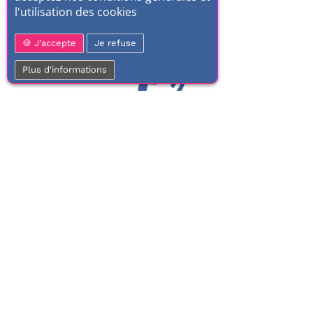
l'utilisation des cookies
J'accepte
Je refuse
Plus d'informations
01 77 37 70 03
Service clientèle
À votre écoute de 9h à 17h.
Du lundi au vendredi