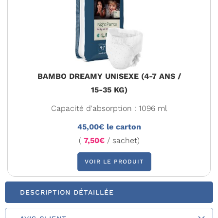
BAMBO DREAMY UNISEXE (4-7 ANS /
15-35 KG)
Capacité d'absorption : 1096 ml
45,00€ le carton
(
7,50€
/ sachet)
VOIR LE PRODUIT
DESCRIPTION DÉTAILLÉE