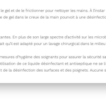
 le gel et de le frictionner pour nettoyer les mains. À l’insta
 de gel dans le creux de la main pourvoit à une désinfectio
antes. En plus de son large spectre d’activité sur les micro
ait qu’il est adapté pour un lavage chirurgical dans le milieu 
esures d’hygiène des soignants pour assurer la sécurité sani
ilisation de ce liquide désinfectant et antiseptique ne se li
nt de la désinfection des surfaces et des poignets. Aucune sa