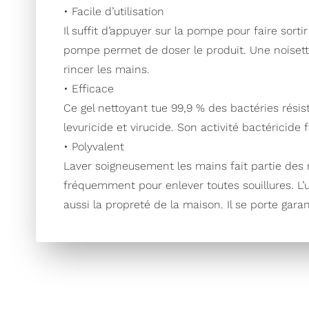
• Facile d’utilisation
Il suffit d’appuyer sur la pompe pour faire sortir
pompe permet de doser le produit. Une noisette
rincer les mains.
• Efficace
Ce gel nettoyant tue 99,9 % des bactéries résist
levuricide et virucide. Son activité bactéricide f
• Polyvalent
Laver soigneusement les mains fait partie des m
fréquemment pour enlever toutes souillures. L’ut
aussi la propreté de la maison. Il se porte gara