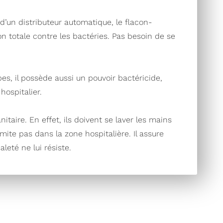
r d’un distributeur automatique, le flacon-
n totale contre les bactéries. Pas besoin de se
bes, il possède aussi un pouvoir bactéricide,
hospitalier.
taire. En effet, ils doivent se laver les mains
mite pas dans la zone hospitalière. Il assure
leté ne lui résiste.