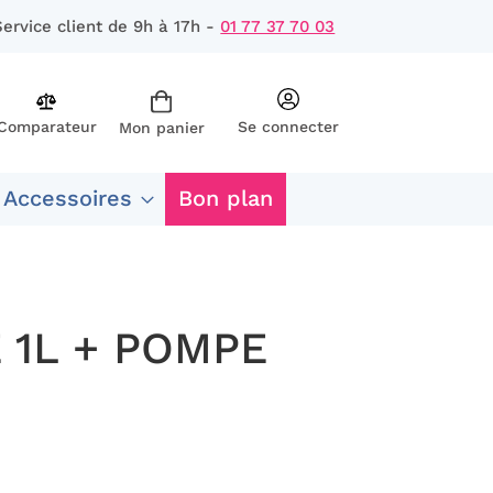
Service client de 9h à 17h -
01 77 37 70 03
Comparateur
Se connecter
Mon panier
rcher
 Accessoires
Bon plan
 1L + POMPE