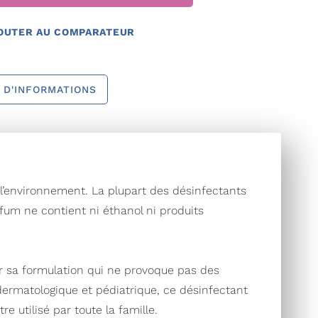
OUTER AU COMPARATEUR
 D'INFORMATIONS
 l’environnement. La plupart des désinfectants
fum ne contient ni éthanol ni produits
r sa formulation qui ne provoque pas des
 dermatologique et pédiatrique, ce désinfectant
e utilisé par toute la famille.