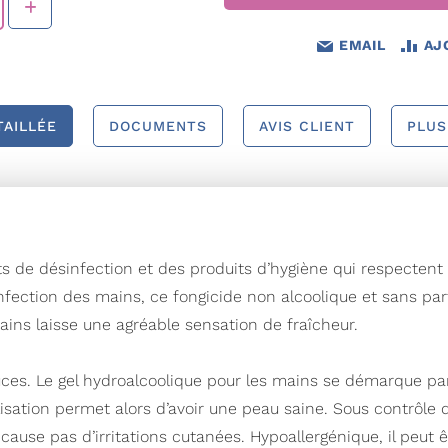
EMAIL
AJ
TAILLÉE
DOCUMENTS
AVIS CLIENT
PLUS
ts de désinfection et des produits d’hygiène qui respectent
nfection des mains, ce fongicide non alcoolique et sans par
ains laisse une agréable sensation de fraîcheur.
uces. Le gel hydroalcoolique pour les mains se démarque pa
lisation permet alors d’avoir une peau saine. Sous contrôle
se pas d’irritations cutanées. Hypoallergénique, il peut êtr