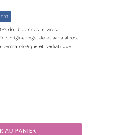
BERT
9% des bactéries et virus.
0% d'origine végétale et sans alcool.
e dermatologique et pédiatrique
R AU PANIER