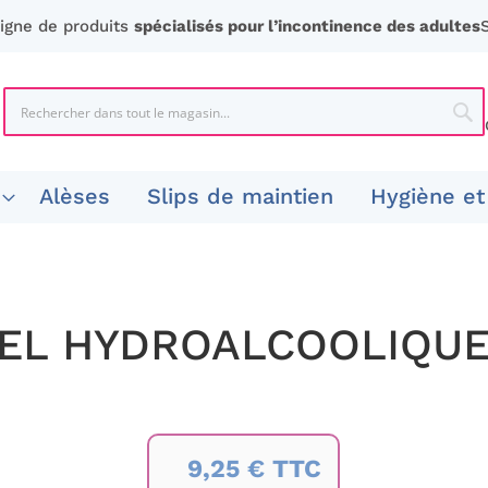
ligne de produits
spécialisés pour l’incontinence des adultes
Chercher
Che
Alèses
Slips de maintien
Hygiène et
EL HYDROALCOOLIQUE
9,25 € TTC