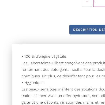
Galerie
d’images
DESCRIPTION DÉ
• 100 % d’origine végétale
Les Laboratoires Gilbert conçoivent des produi
renferment des détergents nocifs. Pour la dési
chimiques. En plus, ce désinfectant pour les m
• Hygiénique
Les peaux sensibles méritent des solutions do
mains sèches. Avec un effet hydratant, son uti
garantit une décontamination des mains et ne cau