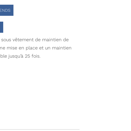
ENDS
5
 sous vêtement de maintien de
ne mise en place et un maintien
le jusqu’à 25 fois.