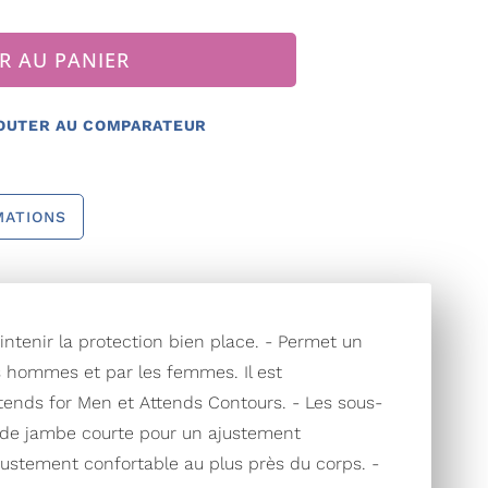
R AU PANIER
OUTER AU COMPARATEUR
MATIONS
ntenir la protection bien place. - Permet un
s hommes et par les femmes. Il est
ends for Men et Attends Contours. - Les sous-
r de jambe courte pour un ajustement
justement confortable au plus près du corps. -