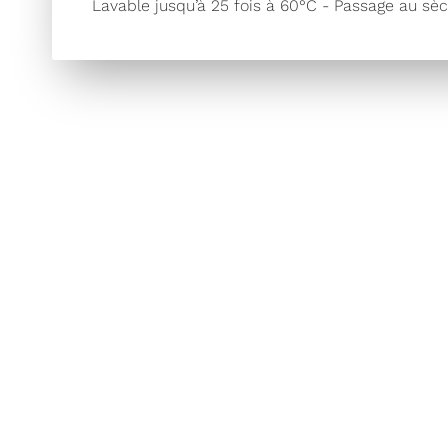
Lavable jusqu’à 25 fois à 60°C - Passage au sè