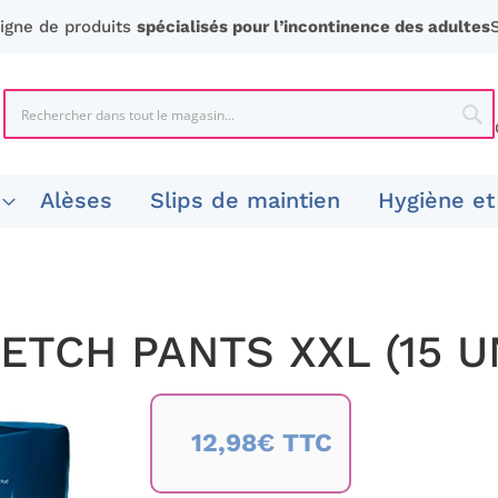
ligne de produits
spécialisés pour l’incontinence des adultes
Chercher
Che
Alèses
Slips de maintien
Hygiène et
ETCH PANTS XXL (15 U
12,98€ TTC