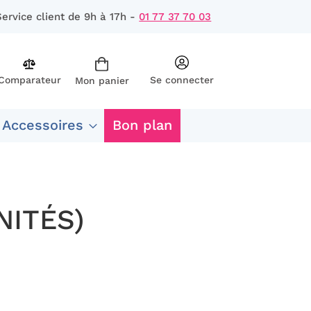
Service client de 9h à 17h -
01 77 37 70 03
Comparateur
Se connecter
Mon panier
rcher
 Accessoires
Bon plan
NITÉS)