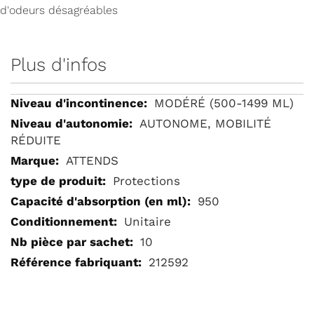
d'odeurs désagréables
Plus d'infos
Plus
MODÉRÉ (500-1499 ML)
d'infos
AUTONOME, MOBILITÉ
RÉDUITE
ATTENDS
Protections
950
Unitaire
10
212592