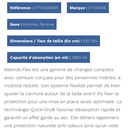
Référence :
ATTEN206911
Marque :
ATTENDS
Sexe :
Homme, Femme
Dimensions / Tour de taille (En cm) :
100-155
Capacité d'absorption (en ml) :
2950 ml
Attends Flex est une gamme de changes complets
avec ceinture conçues pour des personnes mobiles, à
mobilité réduite. Son système flexible permet de bien
ajuster la ceinture autour de la taille avant d’y fixer la
protection pour une mise en place seule optimisée. La
technologie Quick-Dry® favorise l’absorption rapide et
garantit un effet garde au sec. Elle détient également
une protection naturelle anti-odeurs ainsi qu’un voile