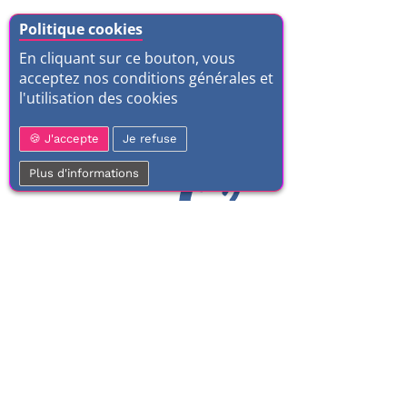
Politique cookies
En cliquant sur ce bouton, vous
acceptez nos conditions générales et
l'utilisation des cookies
J'accepte
Je refuse
Plus d'informations
01 77 37 70 03
Service clientèle
À votre écoute de 9h à 17h.
Du lundi au vendredi