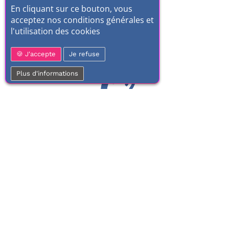
En cliquant sur ce bouton, vous
acceptez nos conditions générales et
l'utilisation des cookies
J'accepte
Je refuse
Plus d'informations
01 77 37 70 03
Service clientèle
À votre écoute de 9h à 17h.
Du lundi au vendredi