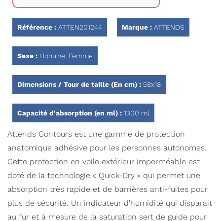
Galerie
d’images
Référence :
ATTEN201244
Marque :
ATTENDS
Sexe :
Homme, Femme
Dimensions / Tour de taille (En cm) :
58x18
Capacité d'absorption (en ml) :
1300 ml
Attends Contours est une gamme de protection
anatomique adhésive pour les personnes autonomes.
Cette protection en voile extérieur imperméable est
doté de la technologie « Quick-Dry » qui permet une
absorption très rapide et de barrières anti-fuites pour
plus de sécurité. Un indicateur d’humidité qui disparait
au fur et à mesure de la saturation sert de guide pour