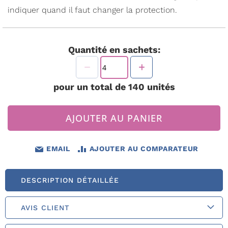
indiquer quand il faut changer la protection.
Quantité en sachets:
pour un total de
140
unités
AJOUTER AU PANIER
EMAIL
AJOUTER AU COMPARATEUR
DESCRIPTION DÉTAILLÉE
AVIS CLIENT