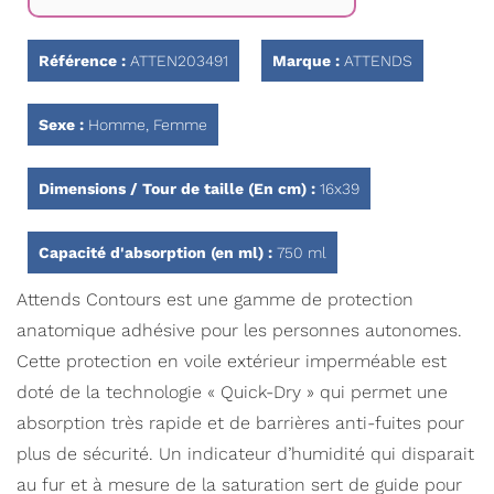
Galerie
d’images
Référence :
ATTEN203491
Marque :
ATTENDS
Sexe :
Homme, Femme
Dimensions / Tour de taille (En cm) :
16x39
Capacité d'absorption (en ml) :
750 ml
Attends Contours est une gamme de protection
anatomique adhésive pour les personnes autonomes.
Cette protection en voile extérieur imperméable est
doté de la technologie « Quick-Dry » qui permet une
absorption très rapide et de barrières anti-fuites pour
plus de sécurité. Un indicateur d’humidité qui disparait
au fur et à mesure de la saturation sert de guide pour