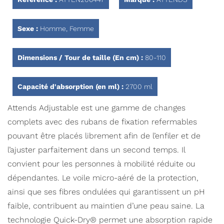
Sexe :
Homme, Femme
Dimensions / Tour de taille (En cm) :
80-110
Capacité d'absorption (en ml) :
2700 ml
Attends Adjustable est une gamme de changes
complets avec des rubans de fixation refermables
pouvant être placés librement afin de l’enfiler et de
l’ajuster parfaitement dans un second temps. Il
convient pour les personnes à mobilité réduite ou
dépendantes. Le voile micro-aéré de la protection,
ainsi que ses fibres ondulées qui garantissent un pH
faible, contribuent au maintien d’une peau saine. La
technologie Quick-Dry® permet une absorption rapide