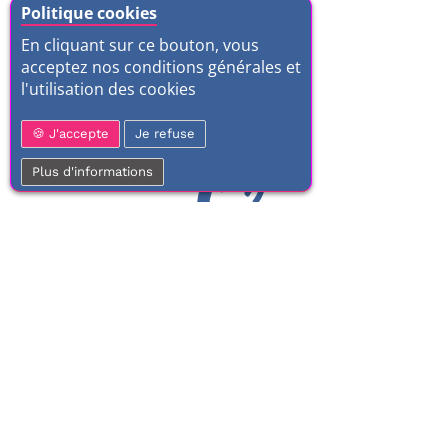
Politique cookies
En cliquant sur ce bouton, vous
acceptez nos conditions générales et
l'utilisation des cookies
J'accepte
Je refuse
Plus d'informations
01 77 37 70 03
Service clientèle
À votre écoute de 9h à 17h.
Du lundi au vendredi