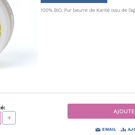
100% BIO, Pur beurre de Karité issu de l’ag
é:
AJOUTE
EMAIL
AJ