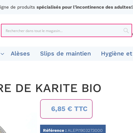
ligne de produits
spécialisés pour l’incontinence des adultes
Chercher
Che
Alèses
Slips de maintien
Hygiène et
RE DE KARITE BIO
6,85 € TTC
Référence :
ALEPI1903273000