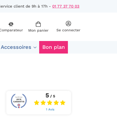
Service client de 9h à 17h -
01 77 37 70 03
Comparateur
Se connecter
Mon panier
rcher
 Accessoires
Bon plan
5
/ 5
1 Avis