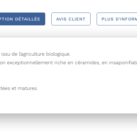
PTION DÉTAILLÉE
AVIS CLIENT
PLUS D'INFOR
ssu de l’agriculture biologique.
n exceptionnellement riche en céramides, en insaponifiables
ées et matures.