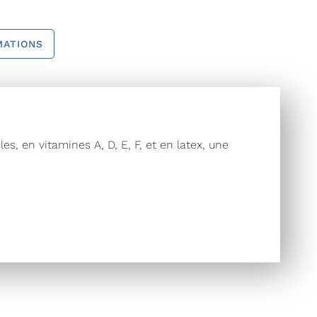
MATIONS
, en vitamines A, D, E, F, et en latex, une