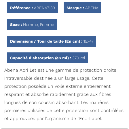
Référence :
ABENA7139
Marque :
ABENA
Sexe :
Homme, Femme
Dimensions / Tour de taille (En cm) :
15x47
Capacité d'absorption (en ml) :
370 ml
Abena Abri Let est une gamme de protection droite
intraversable destinée à un large usage. Cette
protection possède un voile externe entièrement
respirant et absorbe rapidement grâce aux fibres
longues de son coussin absorbant. Les matières
premières utilisées de cette protection sont contrôlées
et approuvées par l’organisme de l’Eco-Label.