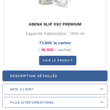
ABENA SLIP XS2 PREMIUM
Capacité d'absorption : 1400 ml
77,80€ le carton
(
19,45€
/ sachet)
VOIR LE PRODUIT
DESCRIPTION DÉTAILLÉE
AVIS CLIENT
PLUS D'INFORMATIONS