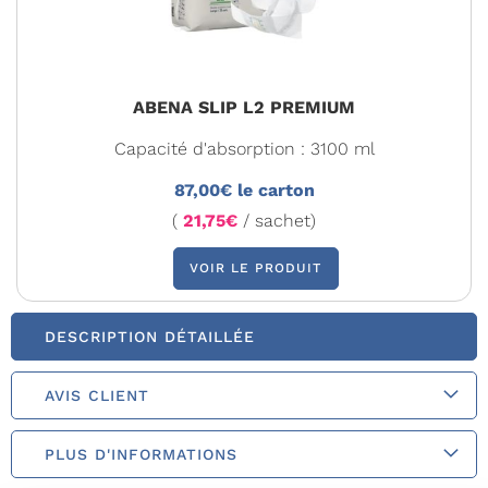
ABENA SLIP L2 PREMIUM
Capacité d'absorption : 3100 ml
87,00€ le carton
(
21,75€
/ sachet)
VOIR LE PRODUIT
DESCRIPTION DÉTAILLÉE
AVIS CLIENT
PLUS D'INFORMATIONS