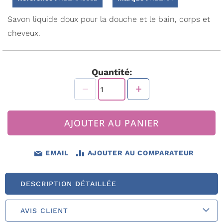
Galerie
d’images
Savon liquide doux pour la douche et le bain, corps et
cheveux.
Quantité:
AJOUTER AU PANIER
EMAIL
AJOUTER AU COMPARATEUR
DESCRIPTION DÉTAILLÉE
AVIS CLIENT