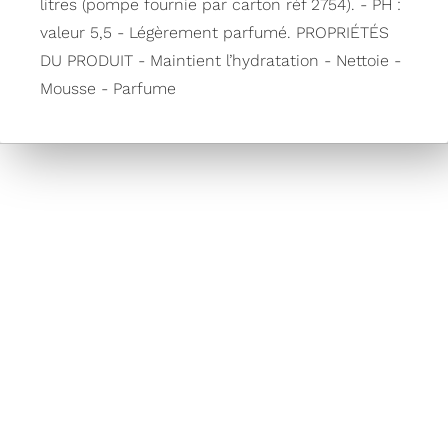
litres (pompe fournie par carton réf 2754). - PH :
valeur 5,5 - Légèrement parfumé. PROPRIÉTÉS
DU PRODUIT - Maintient l’hydratation - Nettoie -
Mousse - Parfume