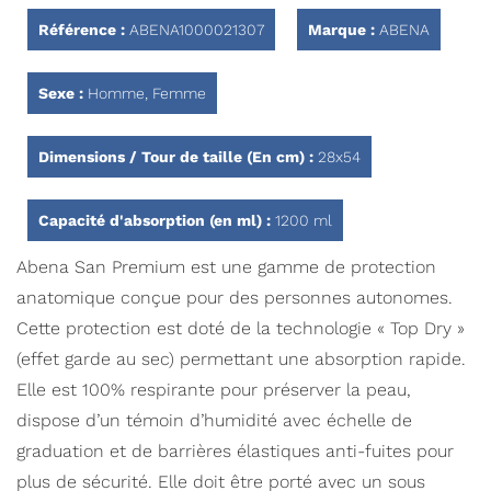
Référence :
ABENA1000021307
Marque :
ABENA
Sexe :
Homme, Femme
Dimensions / Tour de taille (En cm) :
28x54
Capacité d'absorption (en ml) :
1200 ml
Abena San Premium est une gamme de protection
anatomique conçue pour des personnes autonomes.
Cette protection est doté de la technologie « Top Dry »
(effet garde au sec) permettant une absorption rapide.
Elle est 100% respirante pour préserver la peau,
dispose d’un témoin d’humidité avec échelle de
graduation et de barrières élastiques anti-fuites pour
plus de sécurité. Elle doit être porté avec un sous