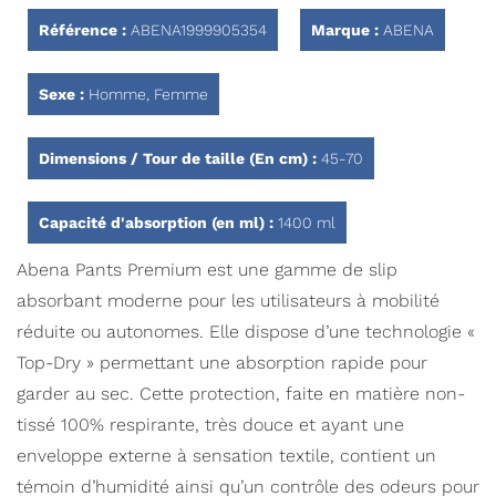
Référence :
ABENA1999905354
Marque :
ABENA
Sexe :
Homme, Femme
Dimensions / Tour de taille (En cm) :
45-70
Capacité d'absorption (en ml) :
1400 ml
Abena Pants Premium est une gamme de slip
absorbant moderne pour les utilisateurs à mobilité
réduite ou autonomes. Elle dispose d’une technologie «
Top-Dry » permettant une absorption rapide pour
garder au sec. Cette protection, faite en matière non-
tissé 100% respirante, très douce et ayant une
enveloppe externe à sensation textile, contient un
témoin d’humidité ainsi qu’un contrôle des odeurs pour