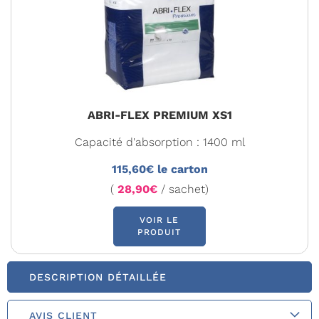
ABRI-FLEX PREMIUM XS1
Capacité d'absorption : 1400 ml
115,60€ le carton
(
28,90€
/ sachet)
VOIR LE
PRODUIT
DESCRIPTION DÉTAILLÉE
AVIS CLIENT